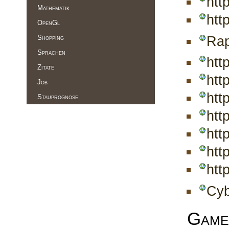
htt
Mathematik
htt
OpenGl
Ra
Shopping
Sprachen
htt
Zitate
htt
Job
htt
Stauprognose
htt
htt
htt
htt
Cyb
Game